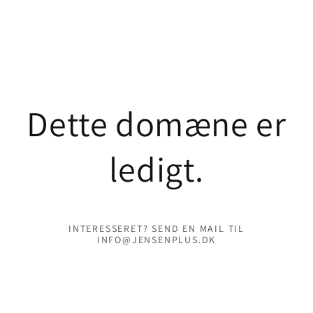
Skip to
content
Dette domæne er
ledigt.
INTERESSERET? SEND EN MAIL TIL
INFO@JENSENPLUS.DK